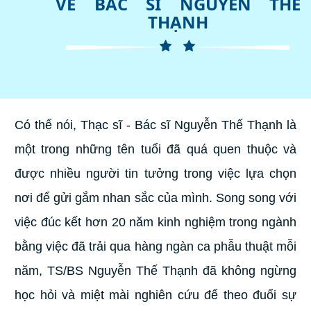
VỀ BÁC SĨ NGUYỄN THẾ
THẠNH
Có thể nói, Thạc sĩ - Bác sĩ Nguyễn Thế Thạnh là
một trong những tên tuổi đã quá quen thuộc và
được nhiều người tin tưởng trong việc lựa chọn
nơi để gửi gắm nhan sắc của mình. Song song với
việc đúc kết hơn 20 năm kinh nghiệm trong ngành
bằng việc đã trải qua hàng ngàn ca phẫu thuật mỗi
năm, TS/BS Nguyễn Thế Thạnh đã không ngừng
học hỏi và miệt mài nghiên cứu để theo đuổi sự