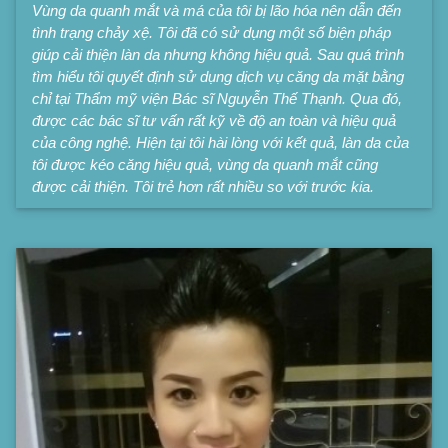
Vùng da quanh mắt và má của tôi bị lão hóa nên dẫn đến
tình trạng chảy xệ. Tôi đã có sử dụng một số biện pháp
giúp cải thiện làn da nhưng không hiệu quả. Sau quá trình
tìm hiểu tôi quyết định sử dụng dịch vụ căng da mặt bằng
chỉ tại Thẩm mỹ viện Bác sĩ Nguyễn Thế Thạnh. Qua đó,
được các bác sĩ tư vấn rất kỹ về độ an toàn và hiệu quả
của công nghệ. Hiện tại tôi hài lòng với kết quả, làn da của
tôi được kéo căng hiệu quả, vùng da quanh mắt cũng
được cải thiện. Tôi trẻ hơn rất nhiều so với trước kia.