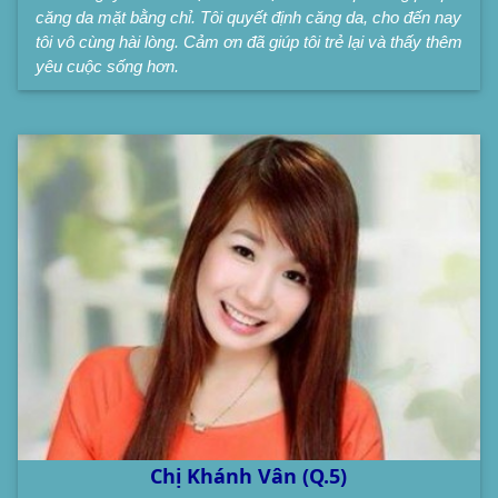
căng da mặt bằng chỉ. Tôi quyết định căng da, cho đến nay
tôi vô cùng hài lòng. Cảm ơn đã giúp tôi trẻ lại và thấy thêm
yêu cuộc sống hơn.
Chị Khánh Vân (Q.5)