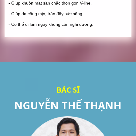
- Giúp khuôn mặt săn chắc,thon gọn V-line.
- Giúp da căng mịn, tràn đầy sức sống.
- Có thể đi làm ngay không cần nghỉ dưỡng.
BÁC SĨ
NGUYỄN THẾ THẠNH