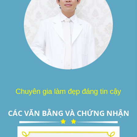
Chuyên gia làm đẹp đáng tin cậy
CÁC VĂN BẰNG VÀ CHỨNG NHẬN