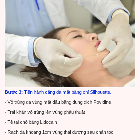
Bước 3:
Tiến hành căng da mặt bằng chỉ Silhouette.
- Vô trùng da vùng mặt đầu bằng dung dịch Povidine
- Trải khăn vô trùng lên vùng phẩu thuật
- Tê tại chỗ bằng Lidocain
- Rạch da khoảng 1cm vùng thái dương sau chân tóc