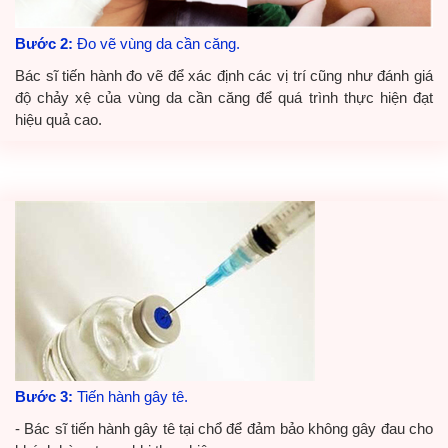
Bước 2:
Đo vẽ vùng da cần căng.
Bác sĩ tiến hành đo vẽ để xác định các vị trí cũng như đánh giá
độ chảy xệ của vùng da cần căng để quá trình thực hiện đạt
hiệu quả cao.
Bước 3:
Tiến hành gây tê.
- Bác sĩ tiến hành gây tê tại chổ để đảm bảo không gây đau cho