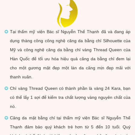
Tại thẩm mỹ viện Bác sĩ Nguyễn Thế Thạnh đã và đang áp
dụng thàng công công nghệ căng da bằng chỉ Silhouette của
Mỹ và công nghệ căng da bằng chỉ vàng Thread Queen của
Hàn Quốc để tối ưu hóa hiệu quả căng da bằng chỉ đem lại
cho một gương mặt đẹp một làn da căng mịn đẹp mãi với
thanh xuân.
Chỉ vàng Thread Queen có thành phần là vàng 24 Kara, bạn
có thể lấy 1 sợi để kiểm tra chất lượng vàng nguyên chất của
nó.
Căng da mặt bằng chỉ tại thẩm mỹ viện Bác sĩ Nguyễn Thế
Thạnh đảm bảo quý khách trẻ hơn từ 5 đến 10 tuổi. Quý