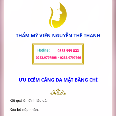
THẨM MỸ VIỆN NGUYỄN THẾ THẠNH
ƯU ĐIỂM CĂNG DA MẶT BẰNG CHỈ
- Kết quả ổn định lâu dài.
- Xóa bỏ nếp nhăn.