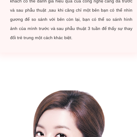
khách có thể đánh giá hiệu quả của công nghệ căng da trước
và sau phẫu thuật ,sau khi căng chỉ một bên bạn có thể nhìn
gương để so sánh với bên còn lại, bạn có thể so sánh hình
ảnh của mình trước và sau phẫu thuật 3 tuần để thấy sự thay
đổi trẻ trung một cách khác biệt.