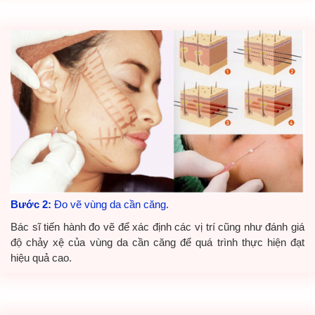
Bước 2:
Đo vẽ vùng da cần căng.
Bác sĩ tiến hành đo vẽ để xác định các vị trí cũng như đánh giá
độ chảy xệ của vùng da cần căng để quá trình thực hiện đạt
hiệu quả cao.