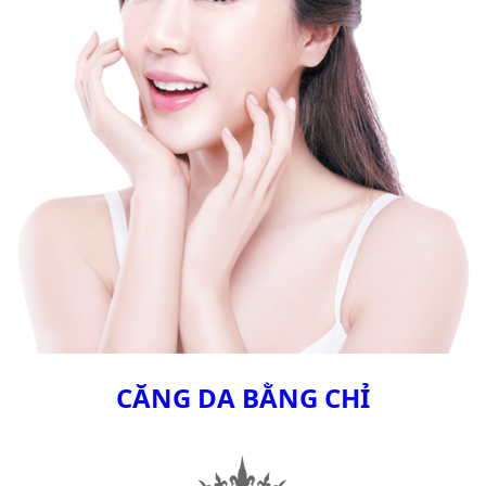
CĂNG DA BẰNG CHỈ