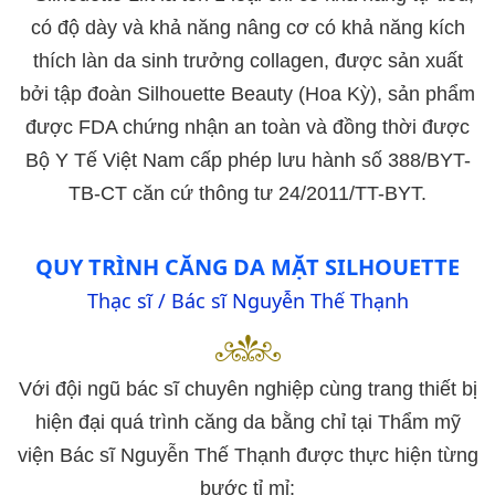
có độ dày và khả năng nâng cơ có khả năng kích
thích làn da sinh trưởng collagen, được sản xuất
bởi tập đoàn Silhouette Beauty (Hoa Kỳ), sản phẩm
được FDA chứng nhận an toàn và đồng thời được
Bộ Y Tế Việt Nam cấp phép lưu hành số 388/BYT-
TB-CT căn cứ thông tư 24/2011/TT-BYT.
QUY TRÌNH CĂNG DA MẶT SILHOUETTE
Thạc sĩ / Bác sĩ Nguyễn Thế Thạnh
Với đội ngũ bác sĩ chuyên nghiệp cùng trang thiết bị
hiện đại quá trình căng da bằng chỉ tại Thẩm mỹ
viện Bác sĩ Nguyễn Thế Thạnh được thực hiện từng
bước tỉ mỉ: