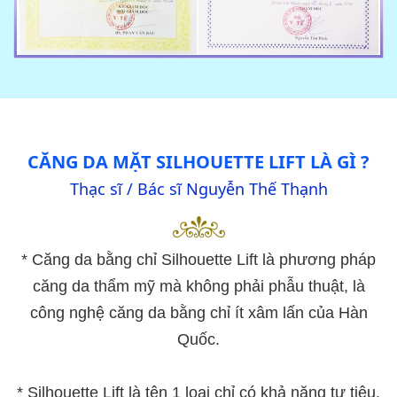
CĂNG DA MẶT SILHOUETTE LIFT LÀ GÌ ?
Thạc sĩ / Bác sĩ Nguyễn Thế Thạnh
* Căng da bằng chỉ Silhouette Lift là phương pháp
căng da thẩm mỹ mà không phải phẫu thuật, là
công nghệ căng da bằng chỉ ít xâm lấn của Hàn
Quốc.
* Silhouette Lift là tên 1 loại chỉ có khả năng tự tiêu,