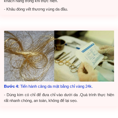
khách hàng trong khi thực hiện.
- Khâu đóng vết thương vùng da đầu.
Bước 4:
Tiến hành căng da mặt bằng chỉ vàng 24k.
- Dùng kim có chỉ để đưa chỉ vào dưới da .Quá trình thực hiện
rất nhanh chóng, an toàn, không để lại sẹo.