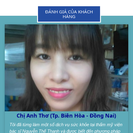
ĐÁNH GIÁ CỦA KHÁCH
HÀNG
Chị Anh Thơ (Tp. Biên Hòa - Đồng Nai)
Tôi đã từng làm một số dịch vụ sức khỏe tại thẩm mỹ viện
bác sĩ Nguyễn Thế Thạnh và được biết đến phương pháp