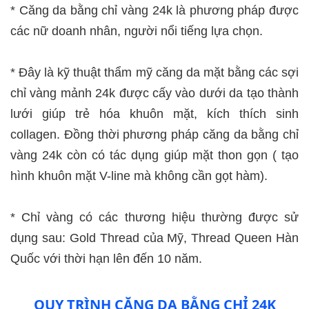
* Căng da bằng chỉ vàng 24k là phương pháp được
các nữ doanh nhân, người nổi tiếng lựa chọn.
* Đây là kỹ thuật thẩm mỹ căng da mặt bằng các sợi
chỉ vàng mảnh 24k được cấy vào dưới da tạo thành
lưới giúp trẻ hóa khuôn mặt, kích thích sinh
collagen. Đồng thời phương pháp căng da bằng chỉ
vàng 24k còn có tác dụng giúp mặt thon gọn ( tạo
hình khuôn mặt V-line mà không cần gọt hàm).
* Chỉ vàng có các thương hiệu thường được sử
dụng sau: Gold Thread của Mỹ, Thread Queen Hàn
Quốc với thời hạn lên đến 10 năm.
QUY TRÌNH CĂNG DA BẰNG CHỈ 24K