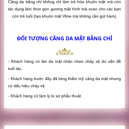
Căng da bằng chỉ không chỉ làm trẻ hóa khuôn mặt mà còn
tác dụng làm thon gọn gương mặt hình trái xoan cho các bạn
còn trẻ tuổi (tạo khuôn mặt Vline mà không cần gọt hàm).
ĐỐI TƯỢNG CĂNG DA MẶT BẰNG CHỈ
- Khách hàng có làn da mặt nhăn nheo chảy xệ do vấn đề
tuổi tác.
- Khách hàng trước đây đã từng thẩm mỹ căng da mặt nhưng
có dấu hiệu chảy xệ.
- Khách hàng có tâm lý lo sợ phẫu thuật.