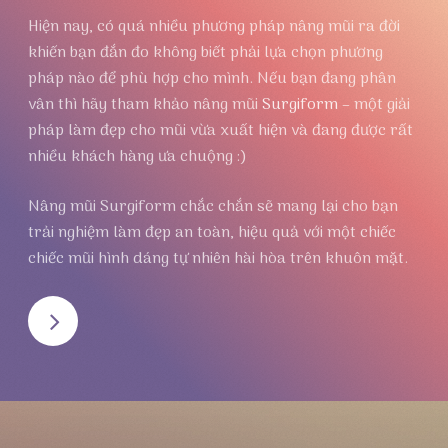
Hiện nay, có quá nhiều phương pháp nâng mũi ra đời
khiến bạn đắn đo không biết phải lựa chọn phương
pháp nào để phù hợp cho mình. Nếu bạn đang phân
vân thì hãy tham khảo nâng mũi
Surgiform
– một giải
pháp làm đẹp cho mũi vừa xuất hiện và đang được rất
nhiều khách hàng ưa chuộng :)
Nâng mũi Surgiform chắc chắn sẽ mang lại cho bạn
trải nghiệm làm đẹp an toàn, hiệu quả với một chiếc
chiếc mũi hình dáng tự nhiên hài hòa trên khuôn mặt.
NEXT