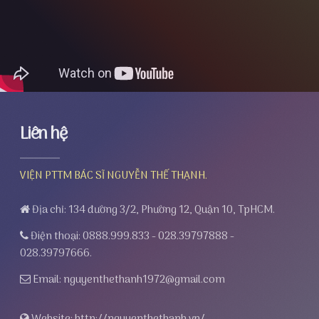
Liên hệ
VIỆN PTTM BÁC SĨ NGUYỄN THẾ THẠNH.
Địa chỉ: 134 đường 3/2, Phường 12, Quận 10, TpHCM.
Điện thoại: 0888.999.833 - 028.39797888 -
028.39797666.
Email: nguyenthethanh1972@gmail.com