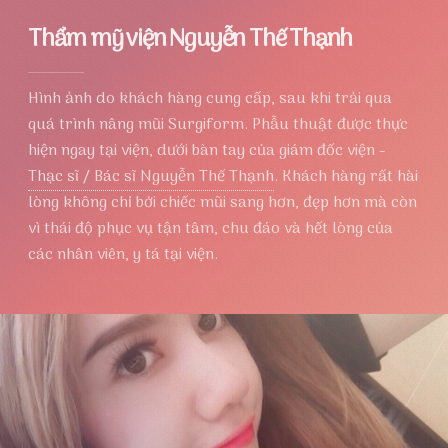
Thẩm mỹ viện Nguyễn Thế Thạnh
Hình ảnh do khách hàng cung cấp, sau khi trải qua
quá trình nâng mũi Surgiform. Phẫu thuật được thực
hiện ngay tại viện, dưới bàn tay của giám đốc viện -
Thạc sĩ / Bác sĩ Nguyễn Thế Thạnh
. Khách hàng rất hài
lòng không chỉ bởi chiếc mũi sang hơn, đẹp hơn mà còn
vì thái độ phục vụ tận tâm, chu đáo và hết lòng của
các nhân viên, y tá tại viện.