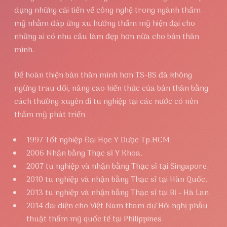
dụng những cải tiến về công nghệ trong ngành thẩm
mỹ nhằm đáp ứng xu hướng thẩm mỹ hiện đại cho
những ai có nhu cầu làm đẹp hơn nữa cho bản thân
mình.
Để hoàn thiện bản thân mình hơn TS-BS đã không
ngừng trau dồi, nâng cao kiến thức của bản thân bằng
cách thường xuyên đi tu nghiệp tại các nước có nên
thẩm mỹ phát triển
1997 Tốt nghiệp Đại Học Y Dược Tp.HCM.
2006 Nhận bằng Thạc sĩ Y Khoa.
2007 tu nghiệp và nhận bằng Thạc sĩ tại Singapore.
2010 tu nghiệp và nhận bằng Thạc sĩ tại Hàn Quốc.
2013 tu nghiệp và nhận bằng Thạc sĩ tại Bỉ - Hà Lan.
2014 đại diện cho Việt Nam tham dự Hội nghị phẫu
thuật thẩm mỹ quốc tế tại Philippines.