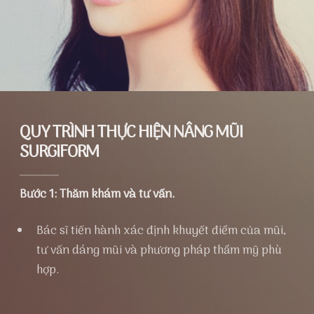
QUY TRÌNH THỰC HIỆN NÂNG MŨI
SURGIFORM
Bước 1: Thăm khám và tư vấn.
Bác sĩ tiến hành xác định khuyết điểm của mũi,
tư vấn dáng mũi và phương pháp thẩm mỹ phù
hợp.