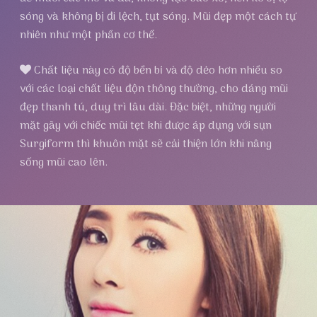
sóng và không bị đi lệch, tụt sóng. Mũi đẹp một cách tự
nhiên như một phần cơ thể.
Chất liệu này có độ bền bỉ và độ dẻo hơn nhiều so
với các loại chất liệu độn thông thường, cho dáng mũi
đẹp thanh tú, duy trì lâu dài. Đặc biệt, những người
mặt gãy với chiếc mũi tẹt khi được áp dụng với sụn
Surgiform thì khuôn mặt sẽ cải thiện lớn khi nâng
sống mũi cao lên.