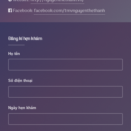
Website:
http://nguyenthethanh.vn/
Facebook:
facebook.com/tmvnguyenthethanh
Đăng kí hẹn khám
Họ tên
Số điện thoại
Ngày hẹn khám