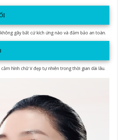
ỐI
o, không gây bất cứ kích ứng nào và đảm bảo an toàn.
U
ằm hình chữ V đẹp tự nhiên trong thời gian dài lâu.