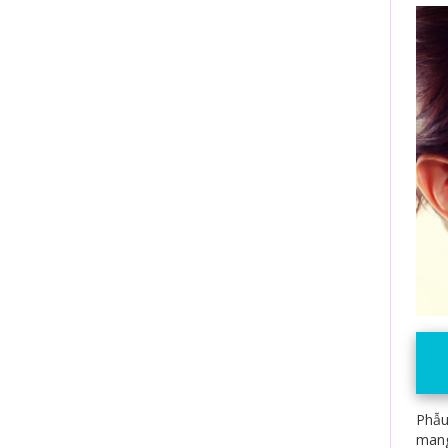
Phẫu
mang