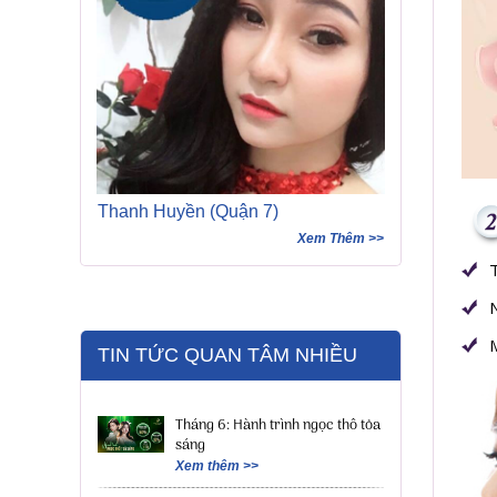
Thanh Huyền (Quận 7)
Xem Thêm >>
TIN TỨC QUAN TÂM NHIỀU
Tháng 6: Hành trình ngọc thô tỏa
sáng
Xem thêm >>