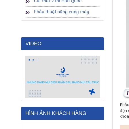
Cắt mắt 2 mí Hàn Quốc
Phẫu thuật nâng cung mày
VIDEO
Phẫu
độn 
HÌNH ẢNH KHÁCH HÀNG
khoa