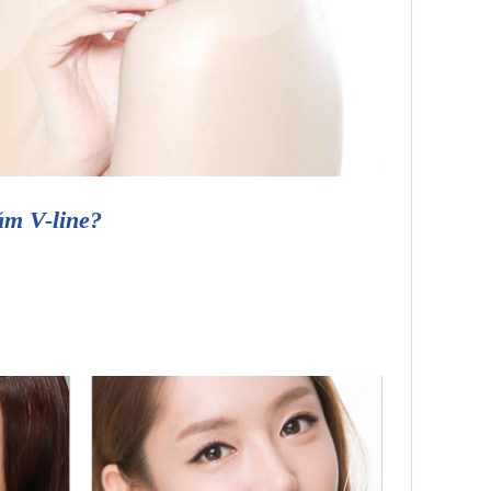
ằm V-line?