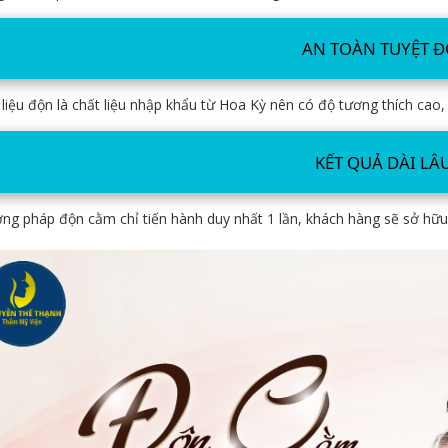
AN TOÀN TUYỆT Đ
 liệu độn là chất liệu nhập khẩu từ Hoa Kỳ nên có độ tương thích ca
KẾT QUẢ DÀI LÂ
ng pháp độn cằm chỉ tiến hành duy nhất 1 lần, khách hàng sẽ sở hữu c