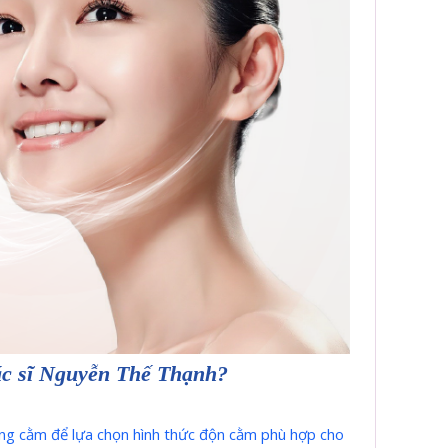
Bác sĩ Nguyễn Thế Thạnh?
rạng cằm để lựa chọn hình thức độn cằm phù hợp cho