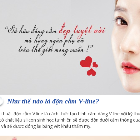
Như thế nào là độn cằm V-line?
 thuật độn cằm V line là cách thức tạo hình cằm dáng V line với kỹ t
có chất liệu silicon sinh học tự nhiên sẽ được độn dưới cằm thông qu
 và sẽ được đóng lại bằng vết khâu thẩm mỹ.