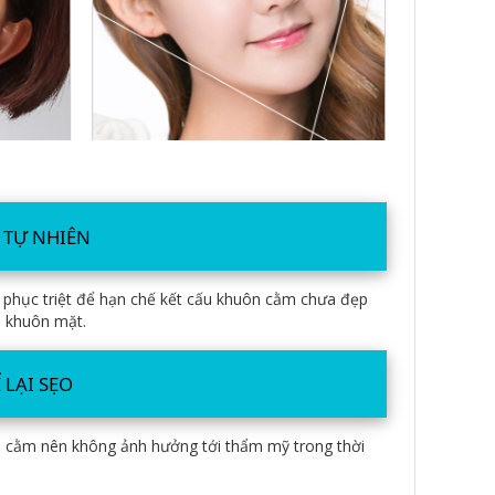
 TỰ NHIÊN
phục triệt để hạn chế kết cấu khuôn cằm chưa đẹp
ới khuôn mặt.
 LẠI SẸO
ới cằm nên không ảnh hưởng tới thẩm mỹ trong thời