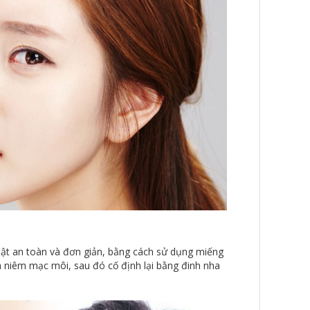
huật an toàn và đơn giản, bằng cách sử dụng miếng
a niêm mạc môi, sau đó cố định lại bằng đinh nha