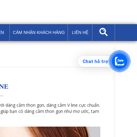
ỆN
CẢM NHẬN KHÁCH HÀNG
LIÊN HỆ
Chat hỗ trợ
NE
ới dáng cằm thon gọn, dáng cằm V line cực chuẩn.
 giúp bạn có dáng cằm thon gọn như mơ ước, tạm