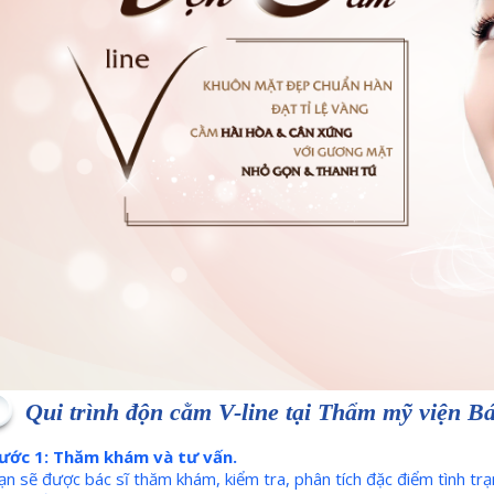
Qui trình độn cằm V-line tại Thẩm mỹ viện 
ước 1: Thăm khám và tư vấn.
ạn sẽ được bác sĩ thăm khám, kiểm tra, phân tích đặc điểm tình t