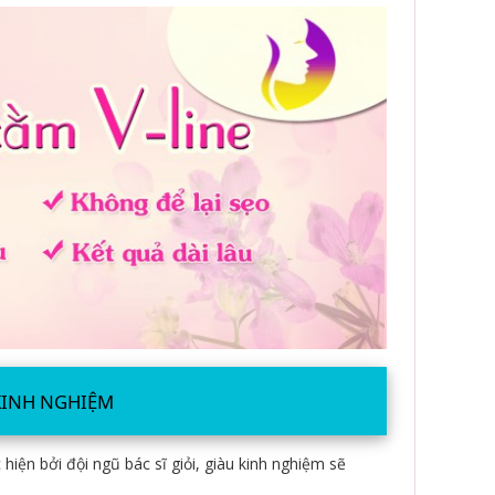
 KINH NGHIỆM
ện bởi đội ngũ bác sĩ giỏi, giàu kinh nghiệm sẽ