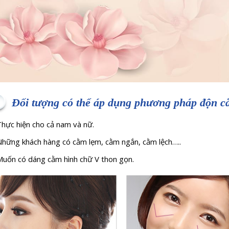
Đối tượng có thể áp dụng phương pháp độn c
Thực hiện cho cả nam và nữ.
Những khách hàng có cằm lẹm, cằm ngắn, cằm lệch…..
Muốn có dáng cằm hình chữ V thon gọn.