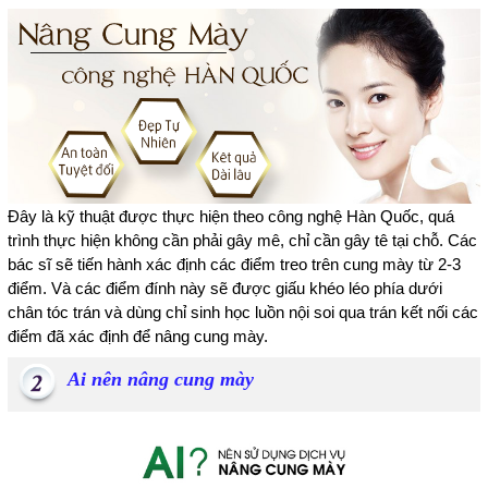
Đây là kỹ thuật được thực hiện theo công nghệ Hàn Quốc, quá
trình thực hiện không cần phải gây mê, chỉ cần gây tê tại chỗ. Các
bác sĩ sẽ tiến hành xác định các điểm treo trên cung mày từ 2-3
điểm. Và các điểm đính này sẽ được giấu khéo léo phía dưới
chân tóc trán và dùng chỉ sinh học luồn nội soi qua trán kết nối các
điểm đã xác định để nâng cung mày.
Ai nên nâng cung mày