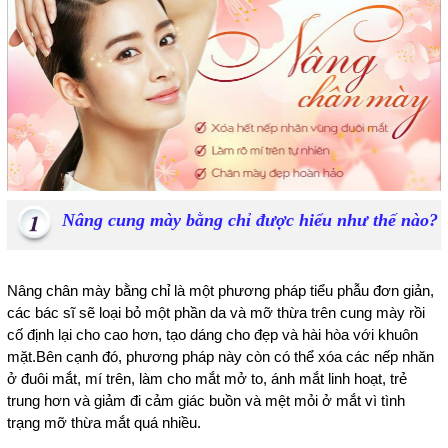
Nâng cung mày bằng chỉ được hiểu như thế nào?
Nâng chân mày bằng chỉ là một phương pháp tiểu phẫu đơn giản,
các bác sĩ sẽ loại bỏ một phần da và mỡ thừa trên cung mày rồi
cố định lại cho cao hơn, tạo dáng cho đẹp và hài hòa với khuôn
mặt.Bên cạnh đó, phương pháp này còn có thể xóa các nếp nhăn
ở đuôi mắt, mí trên, làm cho mắt mở to, ánh mắt linh hoạt, trẻ
trung hơn và giảm đi cảm giác buồn và mệt mỏi ở mắt vì tình
trạng mỡ thừa mắt quá nhiều.