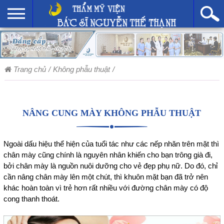
Trang chủ
/
Không phẫu thuật
/
NÂNG CUNG MÀY KHÔNG PHẪU THUẬT
Ngoài dấu hiệu thể hiện của tuổi tác như các nếp nhăn trên mặt thì
chân mày cũng chính là nguyên nhân khiến cho bạn trông già đi,
bởi chân mày là nguồn nuôi dưỡng cho vẻ đẹp phụ nữ. Do đó, chỉ
cần nâng chân mày lên một chút, thì khuôn mặt bạn đã trở nên
khác hoàn toàn vì trẻ hơn rất nhiều với đường chân mày có độ
cong thanh thoát.