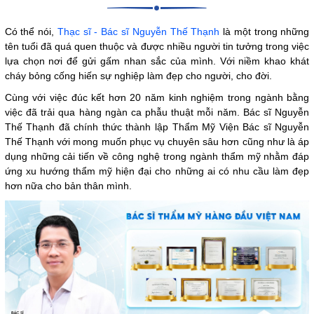
Có thể nói,
Thạc sĩ - Bác sĩ Nguyễn Thế Thạnh
là một trong những
tên tuổi đã quá quen thuộc và được nhiều người tin tưởng trong việc
lựa chọn nơi để gửi gấm nhan sắc của mình. Với niềm khao khát
cháy bỏng cống hiến sự nghiệp làm đẹp cho người, cho đời.
Cùng với việc đúc kết hơn 20 năm kinh nghiệm trong ngành bằng
việc đã trải qua hàng ngàn ca phẫu thuật mỗi năm. Bác sĩ Nguyễn
Thế Thạnh đã chính thức thành lập Thẩm Mỹ Viện Bác sĩ Nguyễn
Thế Thạnh với mong muốn phục vụ chuyên sâu hơn cũng như là áp
dụng những cải tiến về công nghệ trong ngành thẩm mỹ nhằm đáp
ứng xu hướng thẩm mỹ hiện đại cho những ai có nhu cầu làm đẹp
hơn nữa cho bản thân mình.