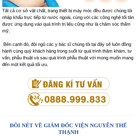
Tất cả cơ sở vật chất, trang thiết bị máy móc đều được chúng tôi
nhập khẩu trực tiếp từ nước ngoài, cùng với các công nghệ tối tân
được ứng dụng vào quá trình trị liệu cũng như là chăm sóc thẩm
mỹ.
Bên cạnh đó, đội ngũ các y bác sĩ chúng tôi tại đây sẽ luôn đồng
hành cùng quý khách hàng trong suốt từ quá trình thăm khám, tư
vấn, phẫu thuật và sau quá trình phẫu thuật với mong muốn mang
đến một kết quả tối ưu.
ĐÔI NÉT VỀ GIÁM ĐỐC VIỆN NGUYỄN THẾ
THẠNH