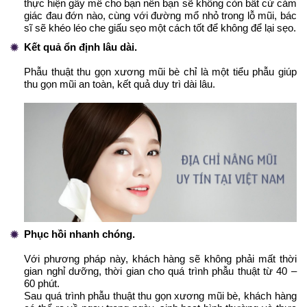
thực hiện gây mê cho bạn nên bạn sẽ không còn bất cứ cảm
giác đau đớn nào, cùng với đường mổ nhỏ trong lỗ mũi, bác
sĩ sẽ khéo léo che giấu sẹo một cách tốt để không để lại sẹo.
Kết quả ổn định lâu dài.
Phẫu thuật thu gọn xương mũi bè chỉ là một tiểu phẫu giúp
thu gọn mũi an toàn, kết quả duy trì dài lâu.
Phục hồi nhanh chóng.
Với phương pháp này, khách hàng sẽ không phải mất thời
gian nghỉ dưỡng, thời gian cho quá trình phẫu thuật từ 40 –
60 phút.
Sau quá trình phẫu thuật thu gọn xương mũi bè, khách hàng