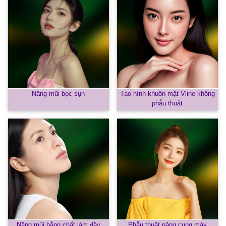
Nâng mũi bọc sụn
Tạo hình khuôn mặt Vline không
phẫu thuật
Nâng mũi bằng chất làm đầy
Phẫu thuật nâng cung mày