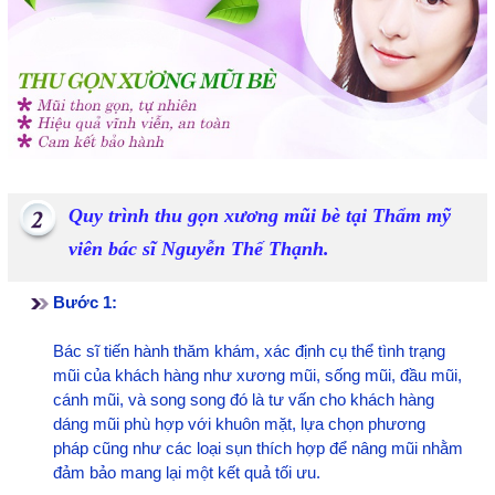
Quy trình thu gọn xương mũi bè tại Thẩm mỹ
viên bác sĩ Nguyễn Thế Thạnh.
Bước 1:
Bác sĩ tiến hành thăm khám, xác định cụ thể tình trạng
mũi của khách hàng như xương mũi, sống mũi, đầu mũi,
cánh mũi, và song song đó là tư vấn cho khách hàng
dáng mũi phù hợp với khuôn mặt, lựa chọn phương
pháp cũng như các loại sụn thích hợp để nâng mũi nhằm
đảm bảo mang lại một kết quả tối ưu.