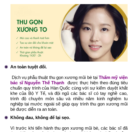
An toàn tuyệt đối.
Dịch vụ phẫu thuật thu gọn xương mũi bè tại
Thẩm mỹ viện
bác sĩ Nguyễn Thế Thạnh
được thực hiện theo đúng tiêu
chuẩn quy trình của Hàn Quốc cùng với sự kiểm duyệt khắt
khe của Bộ Y Tế, và đội ngũ các bác sĩ có tay nghề cao,
trình độ chuyên môn sâu và nhiều năm kinh nghiệm tu
nghiệp tại mước ngoài sẽ giúp quy trình thu gọn xương mũi
bè được diễn ra an toàn.
Không đau, không để lại sẹo.
Vì trước khi tiến hành thu gọn xương mũi bè, các bác sĩ đã