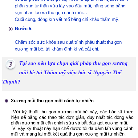
phần sụn tự thân vừa lấy vào đầu mũi, nâng sóng bằng
sụn nhân tạo và thu gọn cánh mũi…
Cuối cùng, đóng kín vết mổ bằng chỉ khâu thẩm mỹ.
Bước 5:
Chăm sóc sức khỏe sau quá trình phẫu thuật thu gọn
xương mũi bè, tái khám định kì và cắt chỉ.
Tại sao nên lựa chọn giải pháp thu gọn xương
mũi bè tại Thẫm mỹ viện bác sĩ Nguyễn Thế
Thạnh?
Xương mũi thu gọn một cách tự nhiên.
Với kỹ thuật thu gọn xương mũi bè này, các bác sĩ thực
hiện sẽ bằng các thao tác đơn giản, duy nhất tác động vào
phần xương mũi cần chỉnh sửa và bắt đầu gọt xương mũi.
Vì vậy kỹ thuật này hạn chế được tối đa xâm lấn vùng cánh
mũi và mang lại một kết quả thu gọn xương mũi tự nhiên.