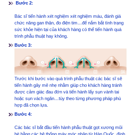
Bước 2:
Bác sĩ tiến hành xét nghiệm xét nghiệm máu, đánh giá
chức năng gan thận, đo điện tim…để nắm bắt tình trạng
sức khỏe hiện tại của khách hàng có thể tiến hành quá
trình phẫu thuật hay không.
Bước 3:
Trước khi bước vào quá trình phẫu thuật các bác sĩ sẽ
tiến hành gây mê nhẹ nhằm giúp cho khách hàng tránh
được cảm giác đau đớn và tiến hành lấy sụn vành tai
hoặc sụn vách ngăn…tùy theo từng phương pháp phù
hợp đã chọn lựa.
Bước 4:
Các bác sĩ bắt đầu tiến hành phẫu thuật gọt xương mũi
bè bằng các hệ thống máy móc nhập từ Hàn Quốc, đính