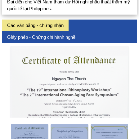
Đại diện cho Việt Nam tham dự Hội nghị phẫu thuật thẩm mỹ
quốc tế tại Philippines.
Các văn bằng - chứng nhận
Giấy phép - Chứng chỉ hành nghề