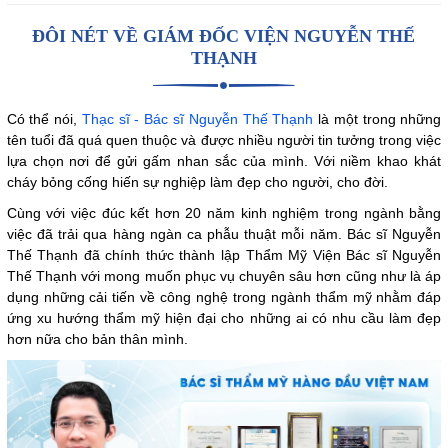
ĐÔI NÉT VỀ GIÁM ĐỐC VIỆN NGUYỄN THẾ
THẠNH
Có thể nói,
Thạc sĩ - Bác sĩ Nguyễn Thế Thạnh
là một trong những
tên tuổi đã quá quen thuộc và được nhiều người tin tưởng trong việc
lựa chọn nơi để gửi gấm nhan sắc của mình. Với niềm khao khát
cháy bỏng cống hiến sự nghiệp làm đẹp cho người, cho đời.
Cùng với việc đúc kết hơn 20 năm kinh nghiệm trong ngành bằng
việc đã trải qua hàng ngàn ca phẫu thuật mỗi năm. Bác sĩ Nguyễn
Thế Thạnh đã chính thức thành lập Thẩm Mỹ Viện Bác sĩ Nguyễn
Thế Thạnh với mong muốn phục vụ chuyên sâu hơn cũng như là áp
dụng những cải tiến về công nghệ trong ngành thẩm mỹ nhằm đáp
ứng xu hướng thẩm mỹ hiện đại cho những ai có nhu cầu làm đẹp
hơn nữa cho bản thân mình.