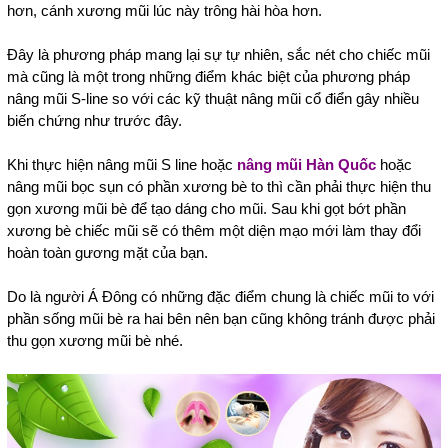
hơn, cánh xương mũi lúc này trông hài hòa hơn.
Đây là phương pháp mang lại sự tự nhiên, sắc nét cho chiếc mũi
mà cũng là một trong những điểm khác biệt của phương pháp
nâng mũi S-line so với các kỹ thuật nâng mũi cổ điển gây nhiều
biến chứng như trước đây.
Khi thực hiện nâng mũi S line hoặc
nâng mũi Hàn Quốc
hoặc
nâng mũi bọc sụn có phần xương bè to thì cần phải thực hiện thu
gọn xương mũi bè để tạo dáng cho mũi. Sau khi gọt bớt phần
xương bè chiếc mũi sẽ có thêm một diện mạo mới làm thay đổi
hoàn toàn gương mặt của bạn.
Do là người Á Đông có những đặc điểm chung là chiếc mũi to với
phần sống mũi bè ra hai bên nên bạn cũng không tránh được phải
thu gọn xương mũi bè nhé.