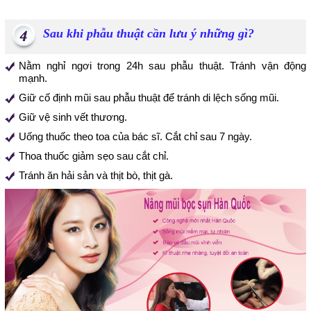
Sau khi phẫu thuật cần lưu ý những gì?
Nằm nghỉ ngơi trong 24h sau phẫu thuật. Tránh vận động
mạnh.
Giữ cố định mũi sau phẫu thuật để tránh di lệch sống mũi.
Giữ vệ sinh vết thương.
Uống thuốc theo toa của bác sĩ. Cắt chỉ sau 7 ngày.
Thoa thuốc giảm sẹo sau cắt chỉ.
Tránh ăn hải sản và thịt bò, thịt gà.