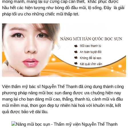
mỏng manh, mang lại sự cứng cáp cần thiết, khắc phục được
hầu hết các hiện tượng như bóng đỏ đầu mũi, lộ sống. Đây là giải
pháp tối ưu cho những chiếc mũi thấp tẹt.
Viện thẩm mỹ bác sĩ Nguyễn Thế Thạnh đã ứng dụng thành công
phương pháp nâng mũi bọc sụn đang được ưa chuộng hiện nay
mang lại cho bạn dáng mũi cao, thẳng, thanh tú, cánh mũi và đầu
mũi mềm mại, thon gọn đẹp tự nhiên hài hoà với khuôn mặt, kết
quả được bảo vệ dài lâu.