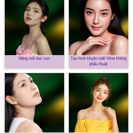
Nâng mũi bọc sụn
Tạo hình khuôn mặt Vline không
phẫu thuật