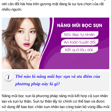
nét cân đối hài hòa trên gương mặt đang là sự lựa chọn của rất
nhiều người.
Thế nào là nâng mũi bọc sụn và ưu điểm của
phương pháp này là gì?
Nâng mũi bọc sụn là phương pháp nâng mũi kết hợp cả sụn nhân
tạo và sụn tự thân. Sụn tự thân lấy từ chính cơ thể bạn và được
sử dụng để bao bọc chân sụn nhân tạo cùng toàn bộ vùng đầu mũi