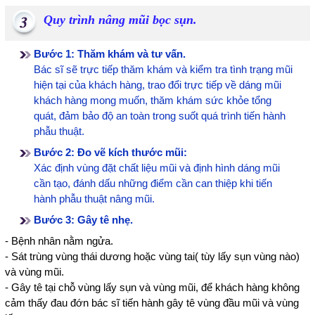
Quy trình nâng mũi bọc sụn.
Bước 1: Thăm khám và tư vấn.
Bác sĩ sẽ trực tiếp thăm khám và kiểm tra tình trạng mũi
hiện tại của khách hàng, trao đổi trực tiếp về dáng mũi
khách hàng mong muốn, thăm khám sức khỏe tổng
quát, đảm bảo độ an toàn trong suốt quá trình tiến hành
phẫu thuật.
Bước 2: Đo vẽ kích thước mũi:
Xác định vùng đặt chất liệu mũi và định hình dáng mũi
cần tạo, đánh dấu những điểm cần can thiệp khi tiến
hành phẫu thuật nâng mũi.
Bước 3: Gây tê nhẹ.
- Bệnh nhân nằm ngửa.
- Sát trùng vùng thái dương hoặc vùng tai( tùy lấy sụn vùng nào)
và vùng mũi.
- Gây tê tại chỗ vùng lấy sụn và vùng mũi, để khách hàng không
cảm thấy đau đớn bác sĩ tiến hành gây tê vùng đầu mũi và vùng