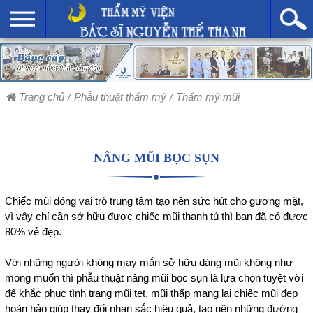
Trang chủ
/
Phẫu thuật thẩm mỹ
/
Thẩm mỹ mũi
NÂNG MŨI BỌC SỤN
Chiếc mũi đóng vai trò trung tâm tạo nên sức hút cho gương mặt,
vì vậy chỉ cần sở hữu được chiếc mũi thanh tú thì bạn đã có được
80% vẻ đẹp.
Với những người không may mắn sở hữu dáng mũi không như
mong muốn thì phẫu thuật nâng mũi bọc sụn là lựa chọn tuyệt vời
để khắc phục tình trạng mũi tẹt, mũi thấp mang lại chiếc mũi đẹp
hoàn hảo giúp thay đổi nhan sắc hiệu quả, tạo nên những đường