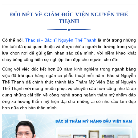
ĐÔI NÉT VỀ GIÁM ĐỐC VIỆN NGUYỄN THẾ
THẠNH
Có thể nói,
Thạc sĩ - Bác sĩ Nguyễn Thế Thạnh
là một trong những
tên tuổi đã quá quen thuộc và được nhiều người tin tưởng trong việc
lựa chọn nơi để gửi gấm nhan sắc của mình. Với niềm khao khát
cháy bỏng cống hiến sự nghiệp làm đẹp cho người, cho đời.
Cùng với việc đúc kết hơn 20 năm kinh nghiệm trong ngành bằng
việc đã trải qua hàng ngàn ca phẫu thuật mỗi năm. Bác sĩ Nguyễn
Thế Thạnh đã chính thức thành lập Thẩm Mỹ Viện Bác sĩ Nguyễn
Thế Thạnh với mong muốn phục vụ chuyên sâu hơn cũng như là áp
dụng những cải tiến về công nghệ trong ngành thẩm mỹ nhằm đáp
ứng xu hướng thẩm mỹ hiện đại cho những ai có nhu cầu làm đẹp
hơn nữa cho bản thân mình.