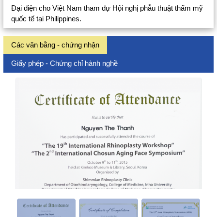
Đại diện cho Việt Nam tham dự Hội nghị phẫu thuật thẩm mỹ
quốc tế tại Philippines.
Các văn bằng - chứng nhận
Giấy phép - Chứng chỉ hành nghề