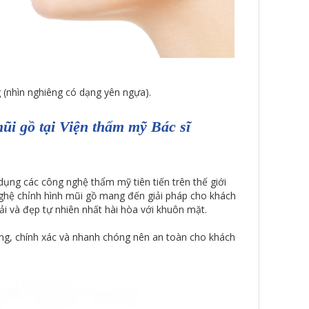
 (nhìn nghiêng có dạng yên ngựa).
i gồ tại Viện thẩm mỹ Bác sĩ
ụng các công nghệ thẩm mỹ tiên tiến trên thế giới
ghệ chỉnh hình mũi gồ mang đến giải pháp cho khách
i và đẹp tự nhiên nhất hài hòa với khuôn mặt.
àng, chính xác và nhanh chóng nên an toàn cho khách