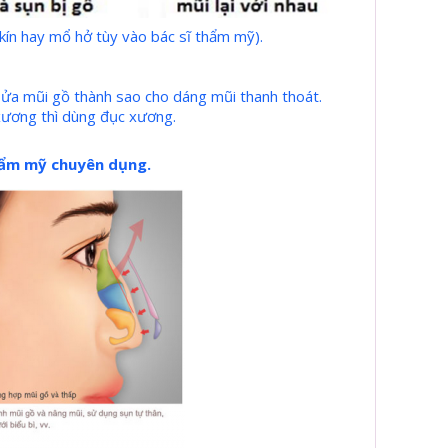
kín hay mổ hở tùy vào bác sĩ thẩm mỹ).
 sửa mũi gồ thành sao cho dáng mũi thanh thoát.
xương thì dùng đục xương.
thẩm mỹ chuyên dụng.