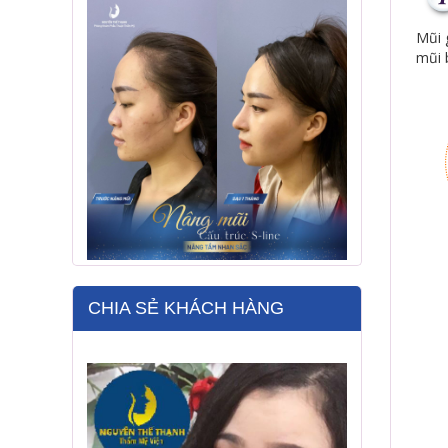
Mũi 
mũi 
CHIA SẺ KHÁCH HÀNG