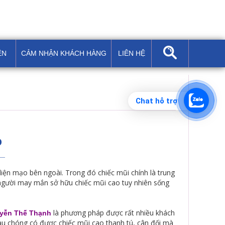
ỆN
CẢM NHẬN KHÁCH HÀNG
LIÊN HỆ
Chat hỗ trợ
Ồ
diện mạo bên ngoài. Trong đó chiếc mũi chính là trung
người may mắn sở hữu chiếc mũi cao tuy nhiên sống
là phương pháp được rất nhiều khách
uyễn Thế Thạnh
au chóng có được chiếc mũi cao thanh tú, cân đối mà