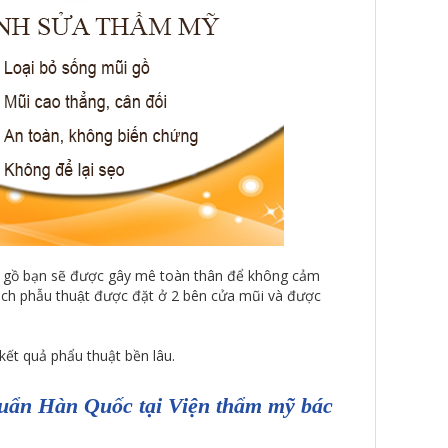
i gồ bạn sẽ được gây mê toàn thân để không cảm
ch phẫu thuật được đặt ở 2 bên cửa mũi và được
kết quả phẩu thuật bền lâu.
huẩn Hàn Quốc tại Viện thẩm mỹ bác