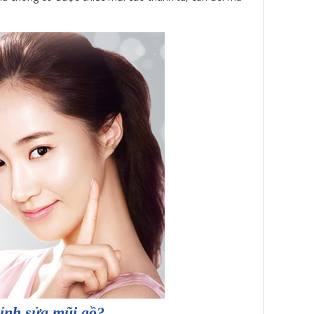
hỉnh sửa mũi gồ?