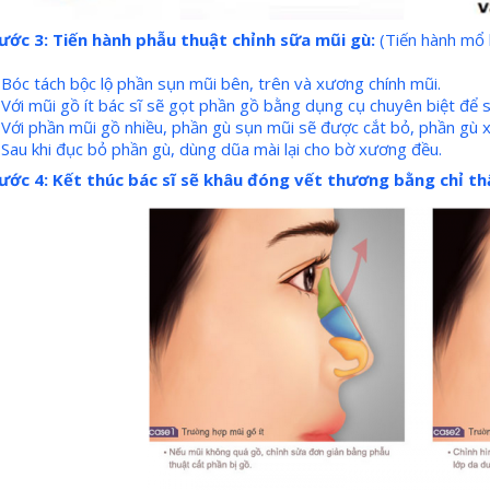
ước 3: Tiến hành phẫu thuật chỉnh sữa mũi gù:
(Tiến hành mổ 
Bóc tách bộc lộ phần sụn mũi bên, trên và xương chính mũi.
 Với mũi gồ ít bác sĩ sẽ gọt phần gồ bằng dụng cụ chuyên biệt để
 Với phần mũi gồ nhiều, phần gù sụn mũi sẽ được cắt bỏ, phần gù 
Sau khi đục bỏ phần gù, dùng dũa mài lại cho bờ xương đều.
ước 4: Kết thúc bác sĩ sẽ khâu đóng vết thương bằng chỉ 