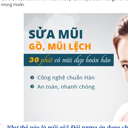
 mong muốn.
Như thế nào là mũi gồ? Đối tượng áp dụng c