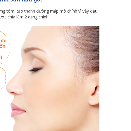
ưng tôm, tạo thành đường mấp mô chính vì vậy đầu
ợc chia làm 2 dạng chính: