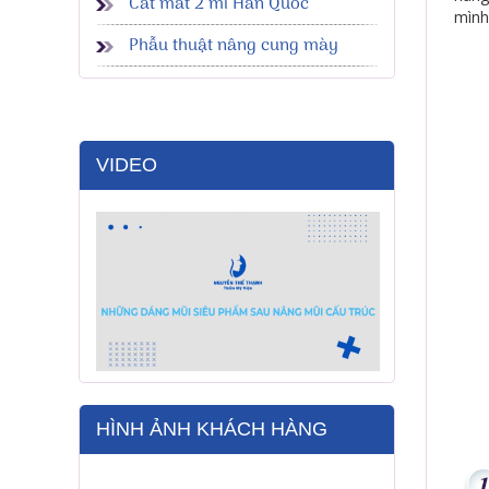
Cắt mắt 2 mí Hàn Quốc
mình
Phẫu thuật nâng cung mày
VIDEO
HÌNH ẢNH KHÁCH HÀNG