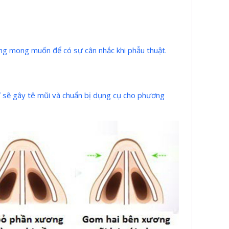
àng mong muốn để có sự cân nhắc khi phẫu thuật.
sĩ sẽ gây tê mũi và chuẩn bị dụng cụ cho phương