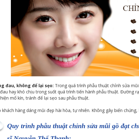
g đau, không để lại sẹo:
Trong quá trình phẫu thuật chỉnh sửa mũ
 đau hay khó chịu trong suốt quá trình tiến hành phẫu thuật. Đường rạ
hiện mổ kín, tránh để lại sẹo sau phẫu thuật.
o khách hàng dáng mũi đẹp hài hòa, tự nhiên. Không gây biến chứng, 
Quy trình phẫu thuật chỉnh sửa mũi gồ đạt c
sĩ Nguyễn Thế Thạnh: