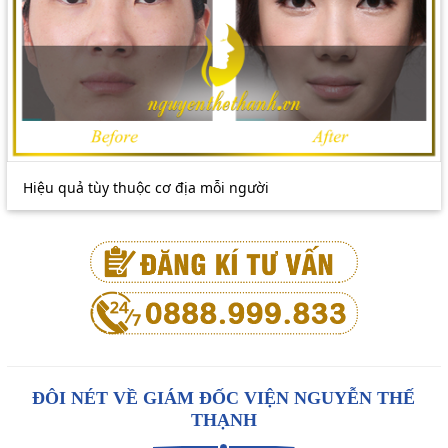
Hiệu quả tùy thuộc cơ địa mỗi người
ĐÔI NÉT VỀ GIÁM ĐỐC VIỆN NGUYỄN THẾ
THẠNH