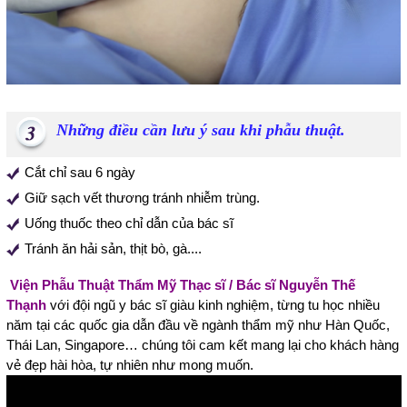
Những điều cần lưu ý sau khi phẫu thuật.
Cắt chỉ sau 6 ngày
Giữ sạch vết thương tránh nhiễm trùng.
Uống thuốc theo chỉ dẫn của bác sĩ
Tránh ăn hải sản, thịt bò, gà....
Viện Phẫu Thuật Thẩm Mỹ Thạc sĩ / Bác sĩ Nguyễn Thế
Thạnh
với đội ngũ y bác sĩ giàu kinh nghiệm, từng tu học nhiều
năm tại các quốc gia dẫn đầu về ngành thẩm mỹ như Hàn Quốc,
Thái Lan, Singapore… chúng tôi cam kết mang lại cho khách hàng
vẻ đẹp hài hòa, tự nhiên như mong muốn.