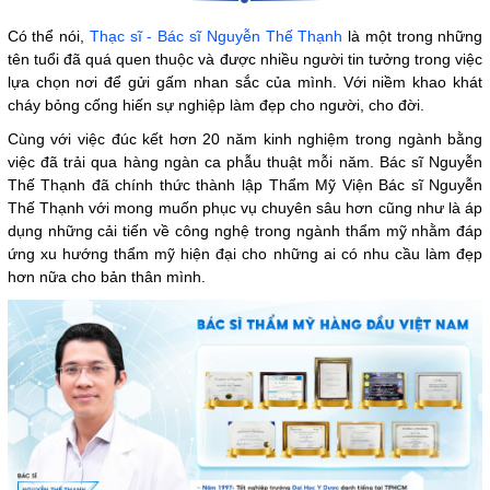
Có thể nói,
Thạc sĩ - Bác sĩ Nguyễn Thế Thạnh
là một trong những
tên tuổi đã quá quen thuộc và được nhiều người tin tưởng trong việc
lựa chọn nơi để gửi gấm nhan sắc của mình. Với niềm khao khát
cháy bỏng cống hiến sự nghiệp làm đẹp cho người, cho đời.
Cùng với việc đúc kết hơn 20 năm kinh nghiệm trong ngành bằng
việc đã trải qua hàng ngàn ca phẫu thuật mỗi năm. Bác sĩ Nguyễn
Thế Thạnh đã chính thức thành lập Thẩm Mỹ Viện Bác sĩ Nguyễn
Thế Thạnh với mong muốn phục vụ chuyên sâu hơn cũng như là áp
dụng những cải tiến về công nghệ trong ngành thẩm mỹ nhằm đáp
ứng xu hướng thẩm mỹ hiện đại cho những ai có nhu cầu làm đẹp
hơn nữa cho bản thân mình.