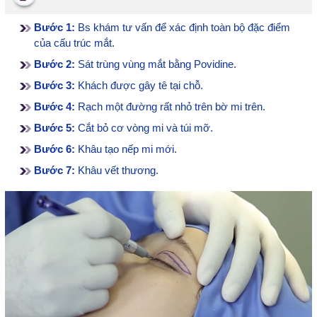
Bước 1:
Bs khám tư vấn để xác định toàn bộ đặc điểm
của cấu trúc mắt.
Bước 2:
Sát trùng vùng mắt bằng Povidine.
Bước 3:
Khách được gây tê tại chỗ.
Bước 4:
Rạch một đường rất nhỏ trên bờ mi trên.
Bước 5:
Cắt bỏ cơ vòng mi và túi mỡ.
Bước 6:
Khâu tạo nếp mi mới.
Bước 7:
Khâu vết thương.