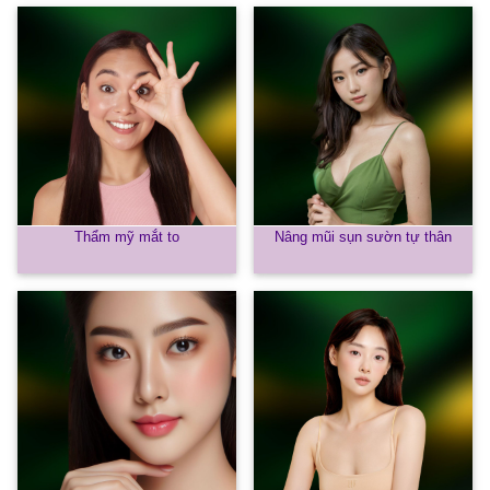
Thẩm mỹ mắt to
Nâng mũi sụn sườn tự thân