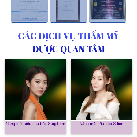
CÁC DỊCH VỤ THẨM MỸ
ĐƯỢC QUAN TÂM
Nâng mũi siêu cấu trúc Surgiform
Nâng mũi cấu trúc S-line