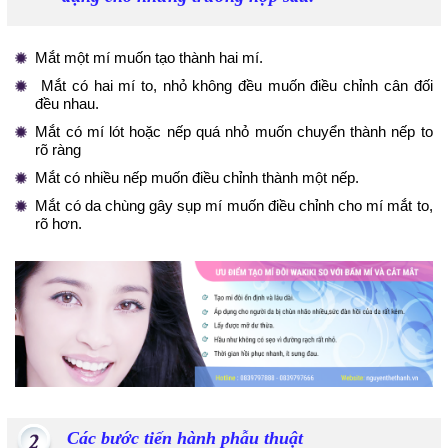
Mắt một mí muốn tạo thành hai mí.
Mắt có hai mí to, nhỏ không đều muốn điều chỉnh cân đối
đều nhau.
Mắt có mí lót hoặc nếp quá nhỏ muốn chuyển thành nếp to
rõ ràng
Mắt có nhiều nếp muốn điều chỉnh thành một nếp.
Mắt có da chùng gây sụp mí muốn điều chỉnh cho mí mắt to,
rõ hơn.
Các bước tiến hành phẫu thuật