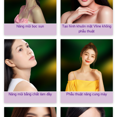
Nâng mũi bọc sụn
Tạo hình khuôn mặt Vline không
phẫu thuật
Nâng mũi bằng chất làm đầy
Phẫu thuật nâng cung mày